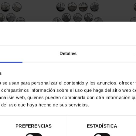
Detalles
contrados
s
b se usan para personalizar el contenido y los anuncios, ofrecer
s, compartimos información sobre el uso que haga del sitio web 
 análisis web, quienes pueden combinarla con otra información q
r del uso que haya hecho de sus servicios.
PREFERENCIAS
ESTADÍSTICA