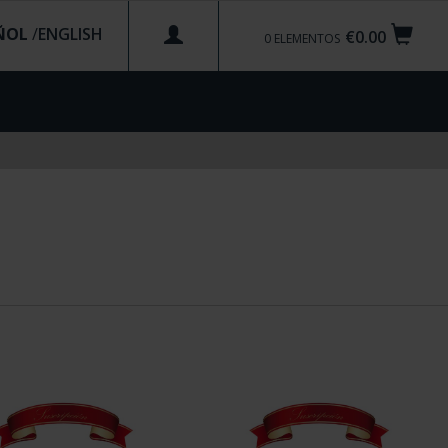
ÑOL
/
€0.00
0
ELEMENTOS