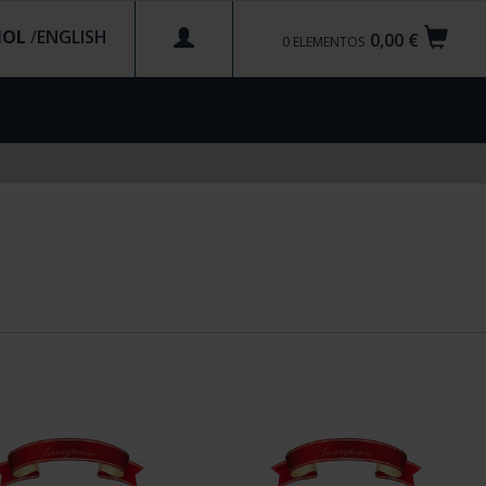
ÑOL
/
0,00 €
0
ELEMENTOS