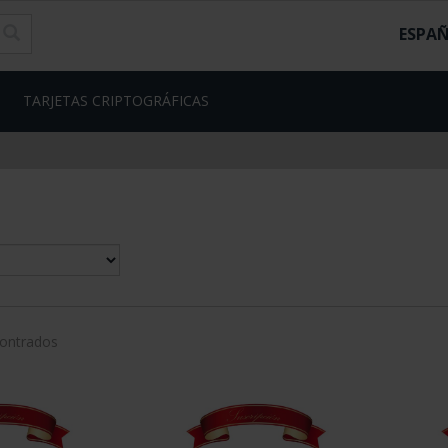
ESPA
TARJETAS CRIPTOGRÁFICAS
contrados