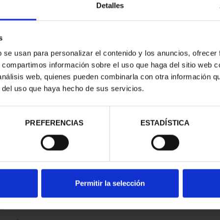
Detalles
s
b se usan para personalizar el contenido y los anuncios, ofrecer
s, compartimos información sobre el uso que haga del sitio web 
 análisis web, quienes pueden combinarla con otra información q
r del uso que haya hecho de sus servicios.
contrados
PREFERENCIAS
ESTADÍSTICA
Permitir la selección