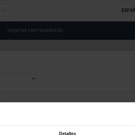
ESPA
TARJETAS CRIPTOGRÁFICAS
contrados
Detalles