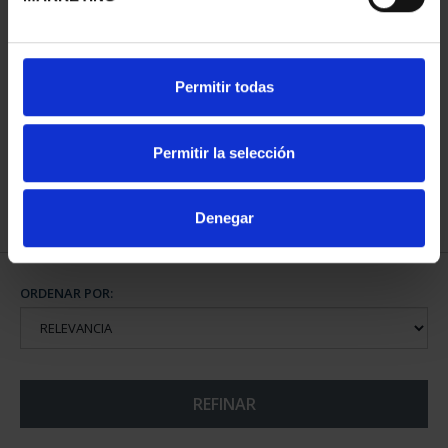
CAPITALES ESPAÑOLAS
Permitir todas
- ÁVILA
73,00 €
Permitir la selección
Denegar
ORDENAR POR:
REFINAR