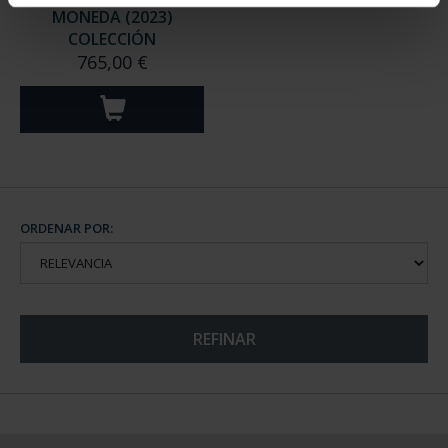
MONEDA (2023)
COLECCIÓN
765,00 €
ORDENAR POR:
REFINAR