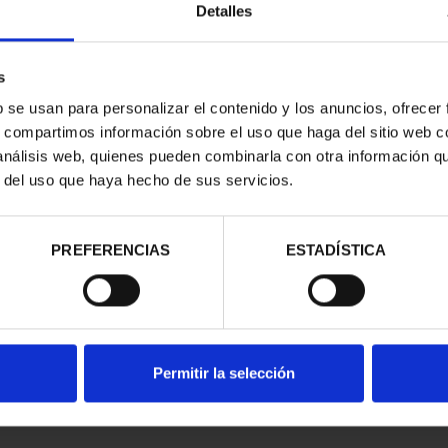
Detalles
s
b se usan para personalizar el contenido y los anuncios, ofrecer
s, compartimos información sobre el uso que haga del sitio web 
 análisis web, quienes pueden combinarla con otra información q
r del uso que haya hecho de sus servicios.
contrados
PREFERENCIAS
ESTADÍSTICA
Permitir la selección