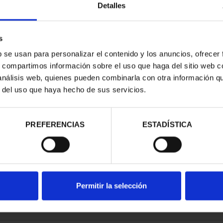
Detalles
s
b se usan para personalizar el contenido y los anuncios, ofrecer
s, compartimos información sobre el uso que haga del sitio web 
E PROVINCIA
 análisis web, quienes pueden combinarla con otra información q
COMPLET...
r del uso que haya hecho de sus servicios.
,00 €
PREFERENCIAS
ESTADÍSTICA
Permitir la selección