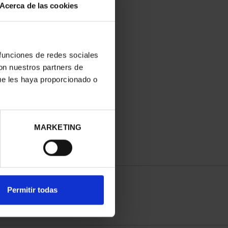
Acerca de las cookies
 funciones de redes sociales
con nuestros partners de
ue les haya proporcionado o
MARKETING
Permitir todas