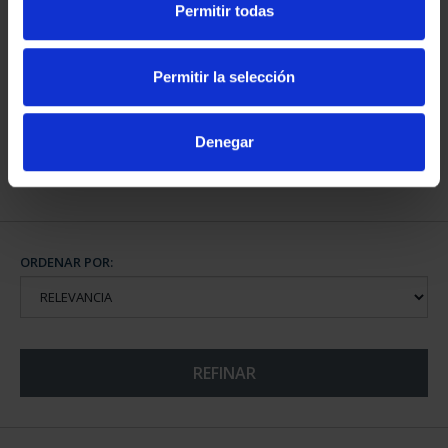
Permitir todas
CIUDADES PATRIMONIO
CIUDADES PATRIMONIO
- BAEZA
- ÁVILA
Permitir la selección
73,00 €
73,00 €
Denegar
ORDENAR POR:
REFINAR