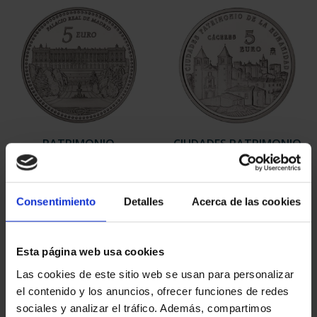
PATRIMONIO
CIUDADES PATRIMONIO
NACIONAL II - PALACIO
- CÁCERES
REAL DE...
73,00 €
73,00 €
Consentimiento
Detalles
Acerca de las cookies
Esta página web usa cookies
Las cookies de este sitio web se usan para personalizar
el contenido y los anuncios, ofrecer funciones de redes
sociales y analizar el tráfico. Además, compartimos