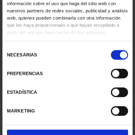
información sobre el uso que haga del sitio web con
nuestros partners de redes sociales, publicidad y análisis
web, quienes pueden combinarla con otra información
que les haya proporcionado o que hayan recopilado a
partir del uso que haya hecho de sus servicios.
CIUDADES PATRIMONIO
CIUDADES PATRIMONIO
- ALCALÁ DE HENARES
- CÓRDOBA
Selección
73,00 €
73,00 €
NECESARIAS
de
consentimiento
PREFERENCIAS
ESTADÍSTICA
MARKETING