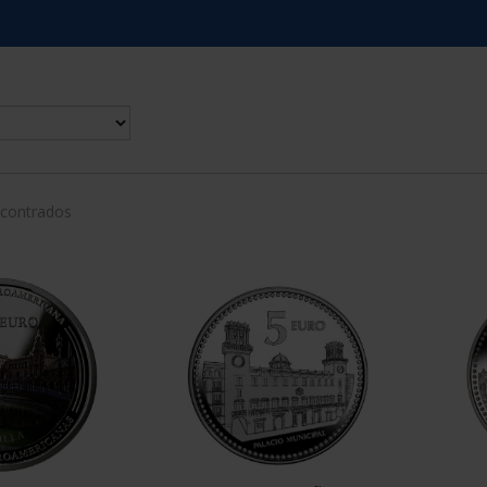
ncontrados