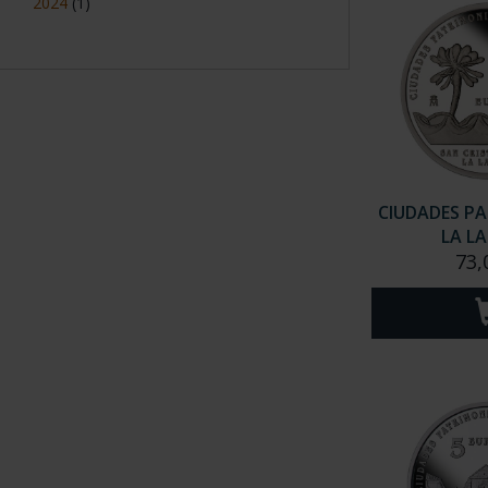
2024
(1)
CIUDADES PA
LA L
73,