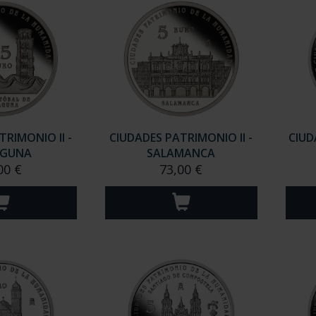
TRIMONIO II -
CIUDADES PATRIMONIO II -
CIUD
AGUNA
SALAMANCA
00 €
73,00 €