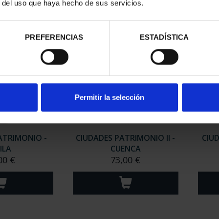
r del uso que haya hecho de sus servicios.
PREFERENCIAS
ESTADÍSTICA
Permitir la selección
ATRIMONIO -
CIUDADES PATRIMONIO II -
CIUD
ILA
CUENCA
00 €
73,00 €