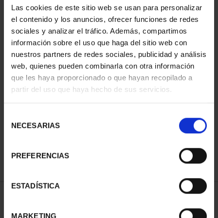
Las cookies de este sitio web se usan para personalizar
el contenido y los anuncios, ofrecer funciones de redes
sociales y analizar el tráfico. Además, compartimos
información sobre el uso que haga del sitio web con
nuestros partners de redes sociales, publicidad y análisis
web, quienes pueden combinarla con otra información
que les haya proporcionado o que hayan recopilado a
partir del uso que haya hecho de sus servicios.
CAMPEONES DEL
MUNDIAL FIFA 2026
Selección
73,00 €
NECESARIAS
de
consentimiento
PREFERENCIAS
ESTADÍSTICA
ORDENAR POR:
MARKETING