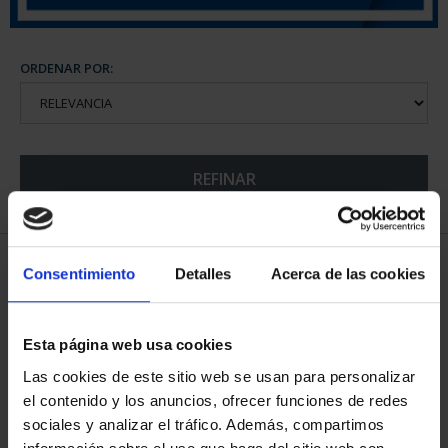
ORDENAR POR:
REFINAR
5 Productos encontrados
Consentimiento
Detalles
Acerca de las cookies
Esta página web usa cookies
Las cookies de este sitio web se usan para personalizar
el contenido y los anuncios, ofrecer funciones de redes
sociales y analizar el tráfico. Además, compartimos