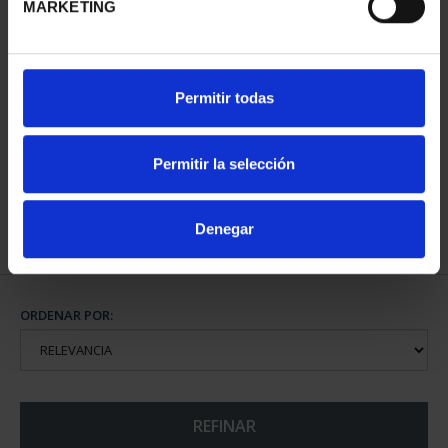
MARKETING
PATRIMONIO
Permitir todas
NACIONAL I - EL
ESCORIAL
73,00 €
Permitir la selección
Denegar
ORDENAR POR:
REFINAR