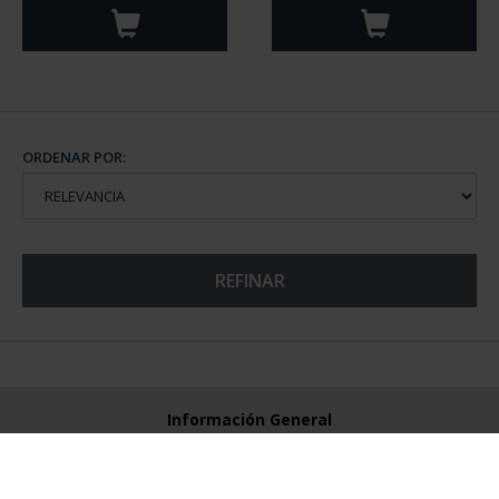
ORDENAR POR:
REFINAR
Información General
Contacto
Preguntas Frequentes (FAQs)