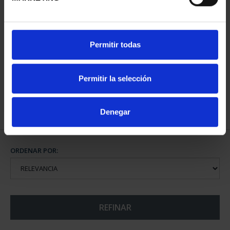
CIUDADES PATRIMONIO
Permitir todas
III - TARRAGONA
73,00 €
Permitir la selección
Denegar
ORDENAR POR:
REFINAR