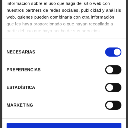
información sobre el uso que haga del sitio web con
nuestros partners de redes sociales, publicidad y análisis
web, quienes pueden combinarla con otra información
que les haya proporcionado o que hayan recopilado a
partir del uso que haya hecho de sus servicios.
CIUDADES PATRIMONIO
CIUDADES PATRIMONIO
II- MÉRIDA
II - LA LAGUNA
73,00 €
73,00 €
Selección
NECESARIAS
de
consentimiento
PREFERENCIAS
ESTADÍSTICA
MARKETING