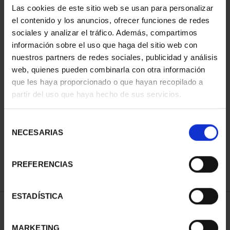
Las cookies de este sitio web se usan para personalizar
el contenido y los anuncios, ofrecer funciones de redes
sociales y analizar el tráfico. Además, compartimos
información sobre el uso que haga del sitio web con
nuestros partners de redes sociales, publicidad y análisis
web, quienes pueden combinarla con otra información
que les haya proporcionado o que hayan recopilado a
partir del uso que haya hecho de sus servicios.
CAPITALES ESPAÑOLAS
- ALICANTE
Selección
73,00 €
NECESARIAS
de
consentimiento
PREFERENCIAS
ESTADÍSTICA
ORDENAR POR:
MARKETING