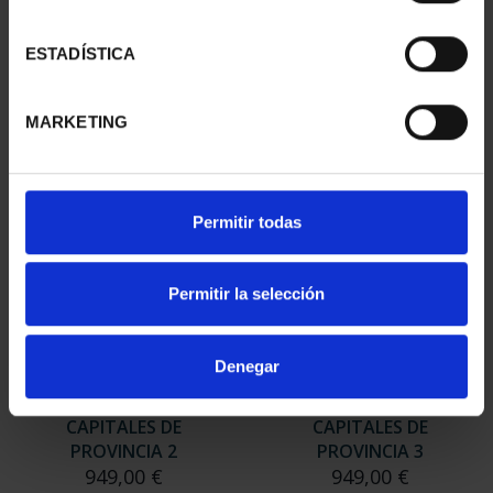
- ZARAGOZA
CAPITALES DE
73,00 €
PROVINCIA 1
ESTADÍSTICA
949,00 €
Sólo para usuarios
MARKETING
registrados
Permitir todas
Permitir la selección
Denegar
SUSCRIPCIÓN
SUSCRIPCIÓN
CAPITALES DE
CAPITALES DE
PROVINCIA 2
PROVINCIA 3
949,00 €
949,00 €