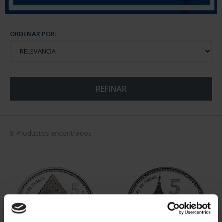
ORDENAR POR:
REFINAR
8 Productos encontrados