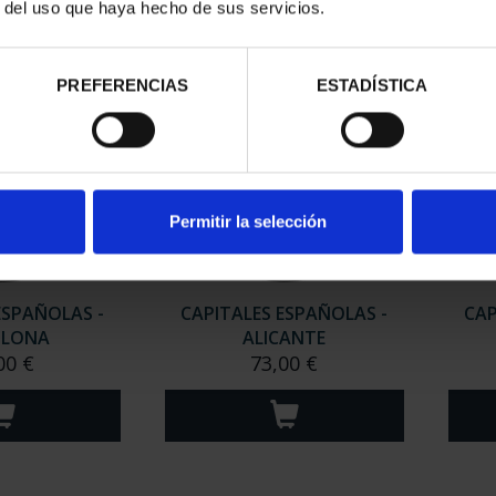
r del uso que haya hecho de sus servicios.
PREFERENCIAS
ESTADÍSTICA
Permitir la selección
ESPAÑOLAS -
CAPITALES ESPAÑOLAS -
CAP
PLONA
ALICANTE
00 €
73,00 €