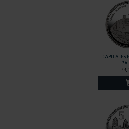
CAPITALES 
PA
73,