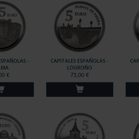
ESPAÑOLAS -
CAPITALES ESPAÑOLAS -
CAP
LMA
LOGROÑO
00 €
73,00 €