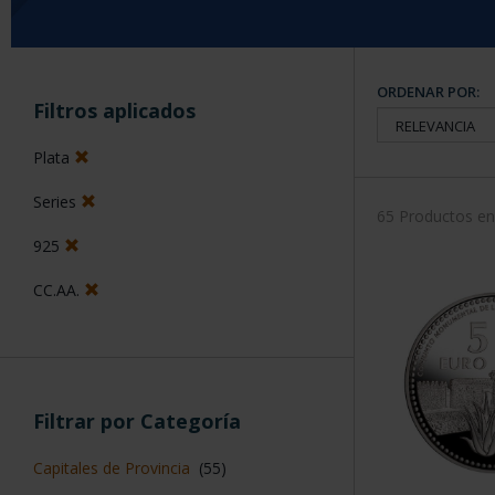
ORDENAR POR:
Filtros aplicados
Plata
Series
65 Productos e
925
CC.AA.
Filtrar por Categoría
Capitales de Provincia
(55)