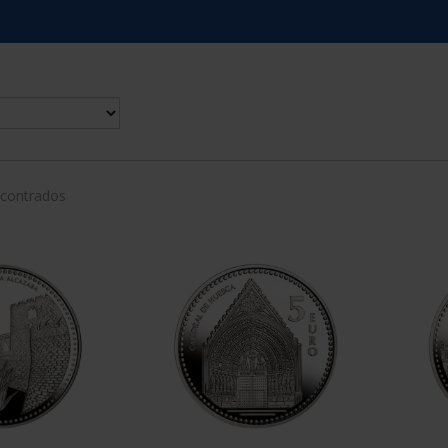
ncontrados