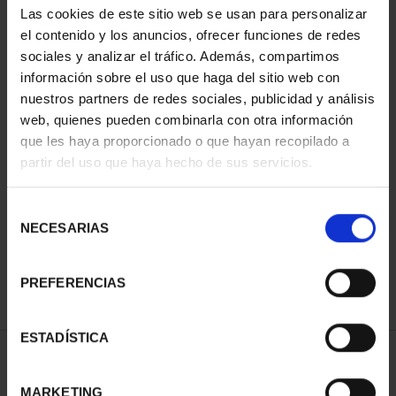
Las cookies de este sitio web se usan para personalizar
el contenido y los anuncios, ofrecer funciones de redes
sociales y analizar el tráfico. Además, compartimos
información sobre el uso que haga del sitio web con
nuestros partners de redes sociales, publicidad y análisis
web, quienes pueden combinarla con otra información
que les haya proporcionado o que hayan recopilado a
partir del uso que haya hecho de sus servicios.
CIUDADES PATRIMONIO
- ALCALÁ DE HENARES
Selección
73,00 €
NECESARIAS
de
consentimiento
PREFERENCIAS
ESTADÍSTICA
ORDENAR POR:
MARKETING