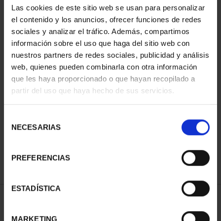
Las cookies de este sitio web se usan para personalizar
el contenido y los anuncios, ofrecer funciones de redes
sociales y analizar el tráfico. Además, compartimos
información sobre el uso que haga del sitio web con
nuestros partners de redes sociales, publicidad y análisis
web, quienes pueden combinarla con otra información
que les haya proporcionado o que hayan recopilado a
partir del uso que haya hecho de sus servicios.
CIUDADES PATRIMONIO
II - CUENCA
Selección
73,00 €
NECESARIAS
de
consentimiento
PREFERENCIAS
ESTADÍSTICA
ORDENAR POR:
MARKETING