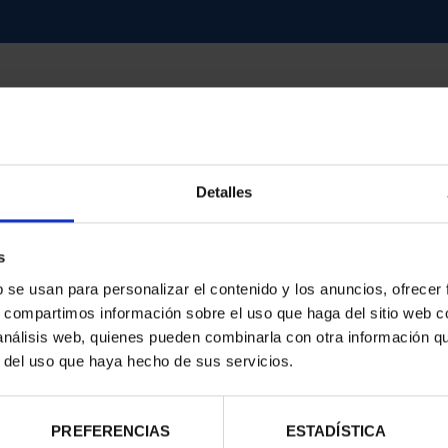
Detalles
contrados
s
b se usan para personalizar el contenido y los anuncios, ofrecer
s, compartimos información sobre el uso que haga del sitio web 
 análisis web, quienes pueden combinarla con otra información q
r del uso que haya hecho de sus servicios.
PREFERENCIAS
ESTADÍSTICA