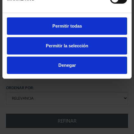
CAPITALES ESPAÑOLAS
CAPITALES ESPAÑOLAS
Permitir todas
- BADAJOZ
- CACERES
73,00 €
73,00 €
Permitir la selección
Denegar
ORDENAR POR:
REFINAR