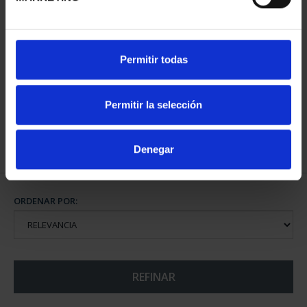
CAPITALES ESPAÑOLAS
CAPITALES ESPAÑOLAS
Permitir todas
- BILBAO
- DONOSTIA
73,00 €
73,00 €
Permitir la selección
Denegar
ORDENAR POR:
REFINAR