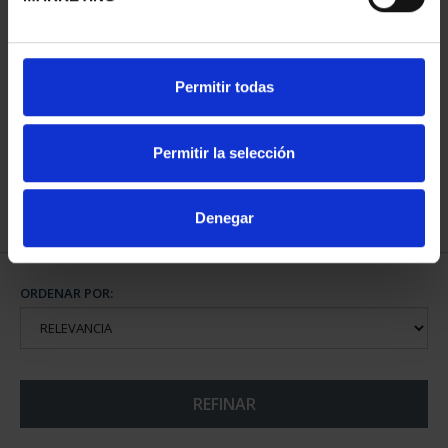
CAPITALES ESPAÑOLAS
Permitir todas
- ALBACETE
73,00 €
Permitir la selección
Denegar
ORDENAR POR:
REFINAR