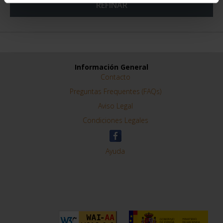
REFINAR
Información General
Contacto
Preguntas Frequentes (FAQs)
Aviso Legal
Condiciones Legales
Ayuda