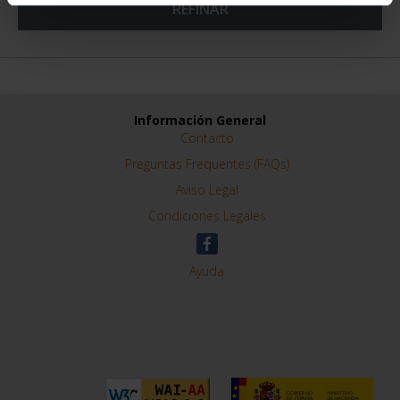
REFINAR
Información General
Contacto
Preguntas Frequentes (FAQs)
Aviso Legal
Condiciones Legales
Ayuda