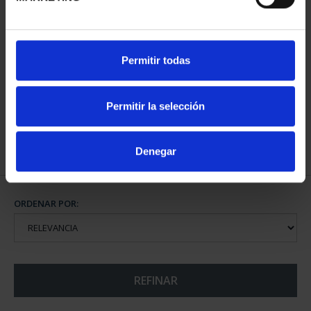
CAPITALES ESPAÑOLAS
Permitir todas
- ALICANTE
73,00 €
Permitir la selección
Denegar
ORDENAR POR:
REFINAR