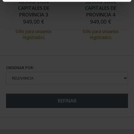
SUSCRIPCIÓN
SUSCRIPCIÓN
CAPITALES DE
CAPITALES DE
PROVINCIA 3
PROVINCIA 4
949,00 €
949,00 €
Sólo para usuarios
Sólo para usuarios
registrados
registrados
ORDENAR POR:
REFINAR