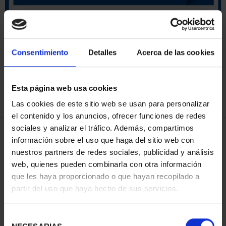
ORDENAR POR:
Consentimiento
Detalles
Acerca de las cookies
Esta página web usa cookies
REFINAR
Las cookies de este sitio web se usan para personalizar
el contenido y los anuncios, ofrecer funciones de redes
sociales y analizar el tráfico. Además, compartimos
4 Productos encontrados
información sobre el uso que haga del sitio web con
nuestros partners de redes sociales, publicidad y análisis
web, quienes pueden combinarla con otra información
que les haya proporcionado o que hayan recopilado a
partir del uso que haya hecho de sus servicios.
Selección