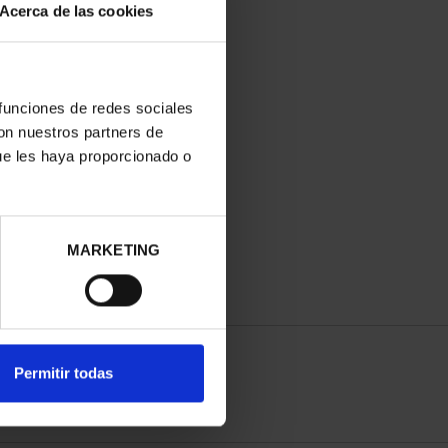
Acerca de las cookies
 funciones de redes sociales
con nuestros partners de
ue les haya proporcionado o
MARKETING
Permitir todas