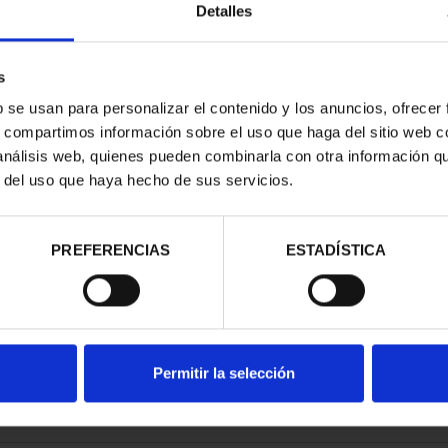
Detalles
s
b se usan para personalizar el contenido y los anuncios, ofrecer
s, compartimos información sobre el uso que haga del sitio web 
ESPAÑOLAS -
 análisis web, quienes pueden combinarla con otra información q
CIA
r del uso que haya hecho de sus servicios.
00 €
PREFERENCIAS
ESTADÍSTICA
Permitir la selección