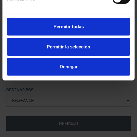
CAPITALES ESPAÑOLAS
Permitir todas
- LOGROÑO
73,00 €
Permitir la selección
Denegar
ORDENAR POR:
REFINAR