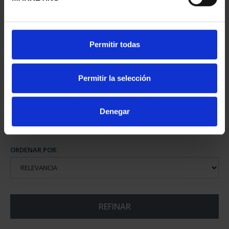
CAPITALES ESPAÑOLAS
Permitir todas
- ALBACETE
73,00 €
Permitir la selección
Denegar
ORDENAR POR:
REFINAR