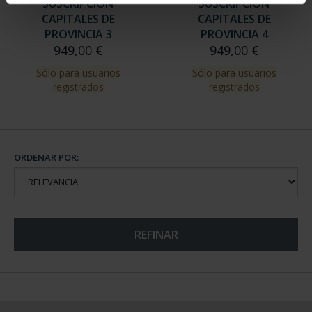
SUSCRIPCIÓN
SUSCRIPCIÓN
CAPITALES DE
CAPITALES DE
PROVINCIA 3
PROVINCIA 4
949,00 €
949,00 €
Sólo para usuarios
Sólo para usuarios
registrados
registrados
ORDENAR POR:
REFINAR