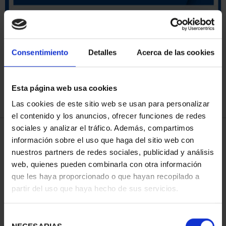
ORDENAR POR:
Consentimiento
Detalles
Acerca de las cookies
Esta página web usa cookies
REFINAR
Las cookies de este sitio web se usan para personalizar
el contenido y los anuncios, ofrecer funciones de redes
sociales y analizar el tráfico. Además, compartimos
4 Productos encontrados
información sobre el uso que haga del sitio web con
nuestros partners de redes sociales, publicidad y análisis
web, quienes pueden combinarla con otra información
que les haya proporcionado o que hayan recopilado a
partir del uso que haya hecho de sus servicios.
Selección