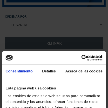
ORDENAR POR:
REFINAR
5 Productos encontrados
Consentimiento
Detalles
Acerca de las cookies
Esta página web usa cookies
Las cookies de este sitio web se usan para personalizar
el contenido y los anuncios, ofrecer funciones de redes
sociales y analizar el tráfico. Además, compartimos