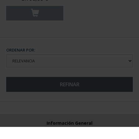
ORDENAR POR:
REFINAR
Información General
Contacto
Preguntas Frequentes (FAQs)