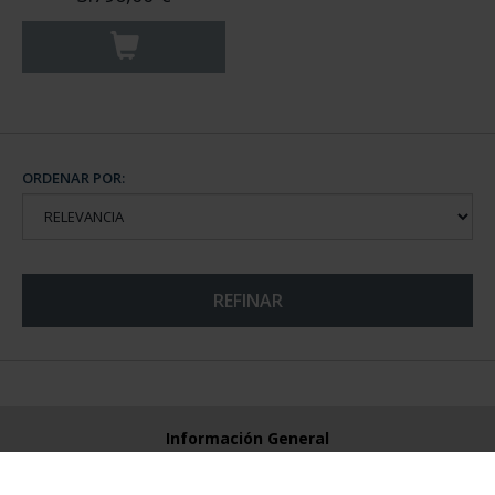
ORDENAR POR:
REFINAR
Información General
Contacto
Preguntas Frequentes (FAQs)