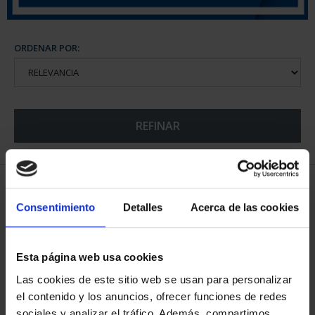
ORDENAR POR:
REFINAR
5 Productos encontrados
Consentimiento
Detalles
Acerca de las cookies
Esta página web usa cookies
Las cookies de este sitio web se usan para personalizar
el contenido y los anuncios, ofrecer funciones de redes
sociales y analizar el tráfico. Además, compartimos