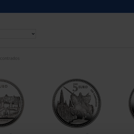
ncontrados