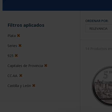
ORDENAR POR:
Filtros aplicados
Plata
Series
14 Productos e
925
Capitales de Provincia
CC.AA.
Castilla y León