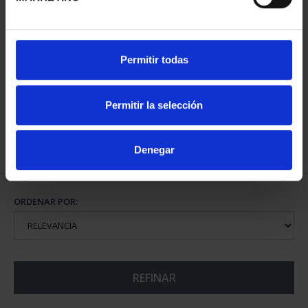
CIUDADES PATRIMONIO
CIUDADES PATRIMONIO
Permitir todas
II - CUENCA
III - TOLEDO
73,00 €
73,00 €
Permitir la selección
Denegar
ORDENAR POR:
REFINAR