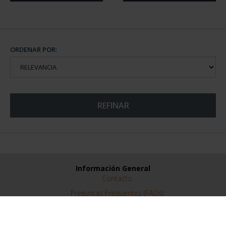
ORDENAR POR:
REFINAR
Información General
Contacto
Preguntas Frequentes (FAQs)