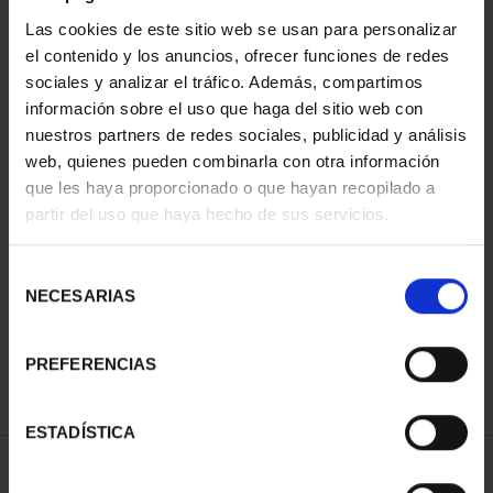
Las cookies de este sitio web se usan para personalizar
el contenido y los anuncios, ofrecer funciones de redes
sociales y analizar el tráfico. Además, compartimos
información sobre el uso que haga del sitio web con
nuestros partners de redes sociales, publicidad y análisis
web, quienes pueden combinarla con otra información
que les haya proporcionado o que hayan recopilado a
partir del uso que haya hecho de sus servicios.
CIUDADES PATRIMONIO
DE LA HUMANIDAD
COLE...
Selección
1.095,00 €
NECESARIAS
de
consentimiento
PREFERENCIAS
ESTADÍSTICA
ORDENAR POR: