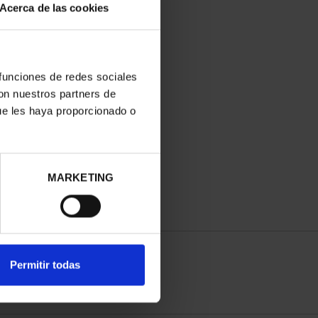
Acerca de las cookies
 funciones de redes sociales
con nuestros partners de
ue les haya proporcionado o
MARKETING
Permitir todas