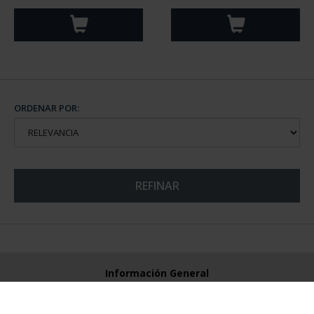
ORDENAR POR:
REFINAR
Información General
Contacto
Preguntas Frequentes (FAQs)