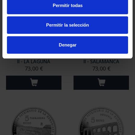
Permitir todas
Permitir la selección
Denegar
CIUDADES PATRIMONIO
CIUDADES PATRIMONIO
II - LA LAGUNA
II - SALAMANCA
73,00 €
73,00 €