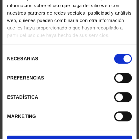
información sobre el uso que haga del sitio web con
nuestros partners de redes sociales, publicidad y análisis
web, quienes pueden combinarla con otra información
que les haya proporcionado o que hayan recopilado a
partir del uso que haya hecho de sus servicios.
Selección
NECESARIAS
de
consentimiento
PREFERENCIAS
CIUDADES PATRIMONIO
CIUDADES PATRIMONIO
II- IBIZA
II- MÉRIDA
73,00 €
73,00 €
ESTADÍSTICA
MARKETING