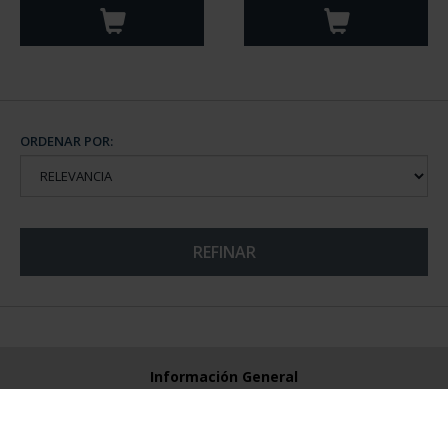
ORDENAR POR:
REFINAR
Información General
Contacto
Preguntas Frequentes (FAQs)