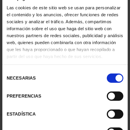
Las cookies de este sitio web se usan para personalizar
el contenido y los anuncios, ofrecer funciones de redes
sociales y analizar el tráfico. Además, compartimos
información sobre el uso que haga del sitio web con
nuestros partners de redes sociales, publicidad y análisis
web, quienes pueden combinarla con otra información
que les haya proporcionado o que hayan recopilado a
partir del uso que haya hecho de sus servicios.
CAPITALES DE
PROVINCIA COLECCION
COMPLET...
Selección
3.796,00 €
NECESARIAS
de
consentimiento
PREFERENCIAS
ESTADÍSTICA
ORDENAR POR: