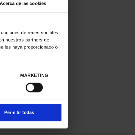
Acerca de las cookies
 funciones de redes sociales
con nuestros partners de
ue les haya proporcionado o
MARKETING
Permitir todas