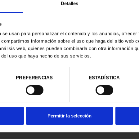
Detalles
s
b se usan para personalizar el contenido y los anuncios, ofrecer
s, compartimos información sobre el uso que haga del sitio web 
E PROVINCIA
 análisis web, quienes pueden combinarla con otra información q
COMPLET...
r del uso que haya hecho de sus servicios.
,00 €
PREFERENCIAS
ESTADÍSTICA
Permitir la selección