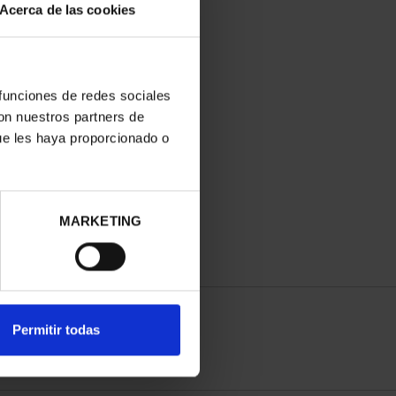
Acerca de las cookies
 funciones de redes sociales
con nuestros partners de
ue les haya proporcionado o
MARKETING
Permitir todas