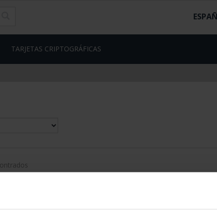
ESPA
TARJETAS CRIPTOGRÁFICAS