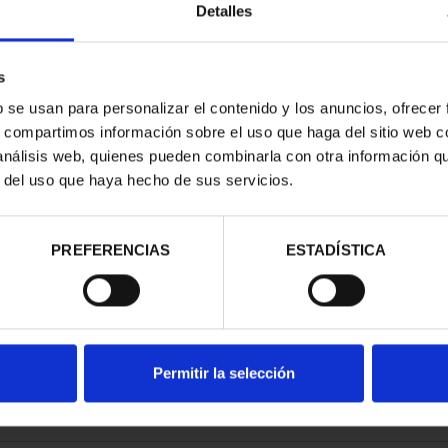
Detalles
s
b se usan para personalizar el contenido y los anuncios, ofrecer
s, compartimos información sobre el uso que haga del sitio web 
 análisis web, quienes pueden combinarla con otra información q
r del uso que haya hecho de sus servicios.
contrados
PREFERENCIAS
ESTADÍSTICA
Permitir la selección