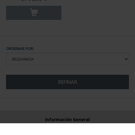
ORDENAR POR:
REFINAR
Información General
Contacto
Preguntas Frequentes (FAQs)