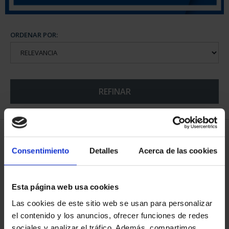
ORDENAR POR:
REFINAR
5 Productos encontrados
Consentimiento
Detalles
Acerca de las cookies
Esta página web usa cookies
Las cookies de este sitio web se usan para personalizar
el contenido y los anuncios, ofrecer funciones de redes
sociales y analizar el tráfico. Además, compartimos