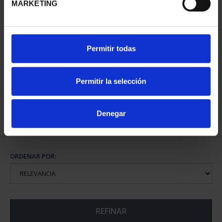
MARKETING
CAPITALES DE
Permitir todas
PROVINCIA COLECCION
COMPLET...
3.796,00 €
Permitir la selección
Denegar
ORDENAR POR:
REFINAR