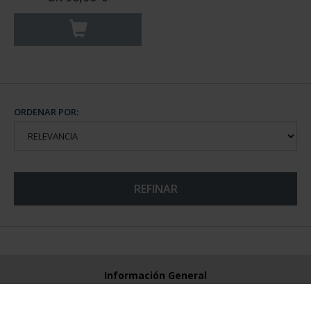
ORDENAR POR:
REFINAR
Información General
Contacto
Preguntas Frequentes (FAQs)