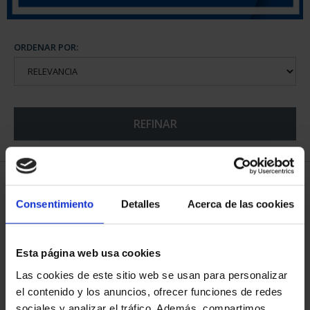
ORDENAR POR:
REFINAR
5 Productos encontrados
Consentimiento
Detalles
Acerca de las cookies
Esta página web usa cookies
Las cookies de este sitio web se usan para personalizar
el contenido y los anuncios, ofrecer funciones de redes
sociales y analizar el tráfico. Además, compartimos