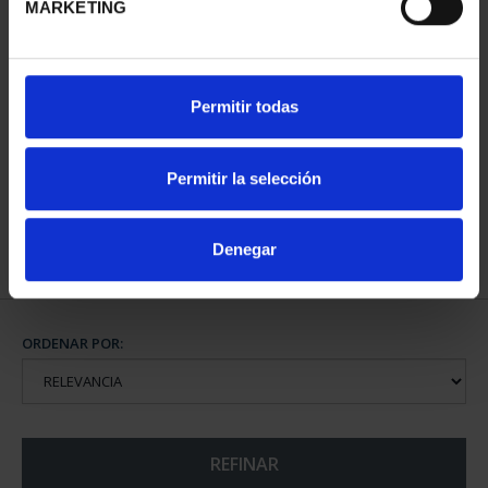
MARKETING
CAPITALES DE
Permitir todas
PROVINCIA COLECCION
COMPLET...
3.796,00 €
Permitir la selección
Denegar
ORDENAR POR:
REFINAR