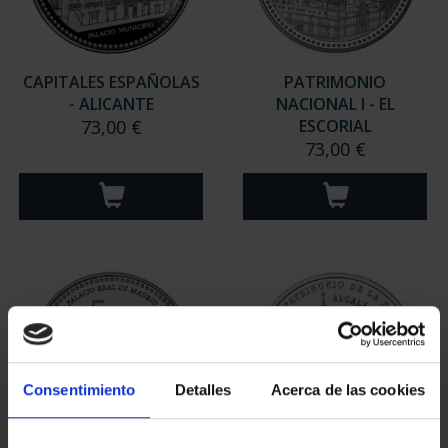
CAPITALES ESPAÑOLAS
PATRIMONIO
- ALICANTE
NACIONAL I - EL
73,00 €
ESCORIAL
73,00 €
Consentimiento
Detalles
Acerca de las cookies