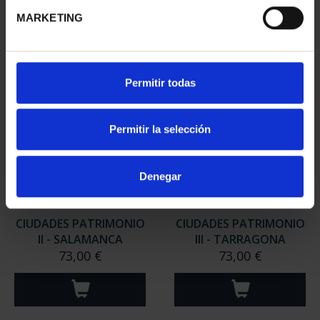
MARKETING
Permitir todas
Permitir la selección
Denegar
CIUDADES PATRIMONIO
CIUDADES PATRIMONIO
II - SALAMANCA
III - TARRAGONA
73,00 €
73,00 €